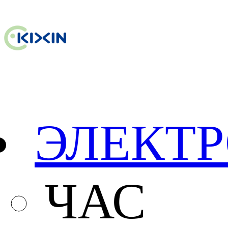
ЭЛЕКТ
ЧАС