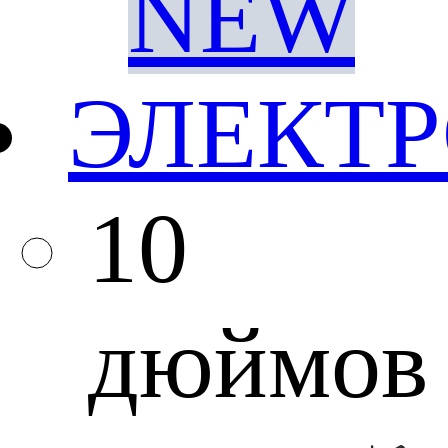
NEW
ЭЛЕКТ
10
дюймов