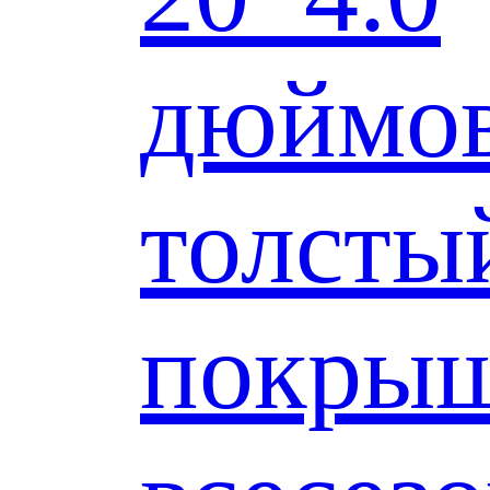
дюймо
толсты
покры