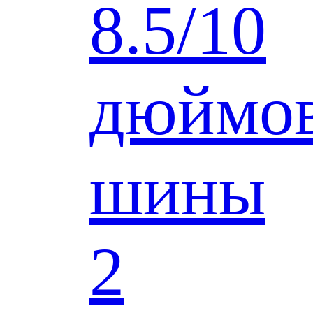
8.5/10
дюймо
шины
2