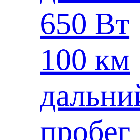
650 Вт
100 км
дальни
пробег