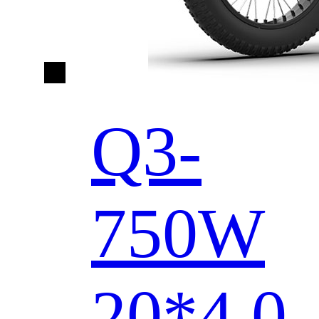
Q3-
750W
20*4.0