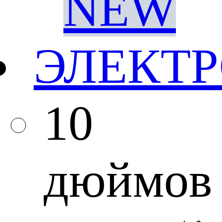
NEW
ЭЛЕКТ
10
дюймов