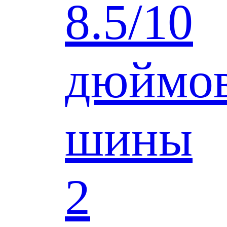
8.5/10
дюймо
шины
2