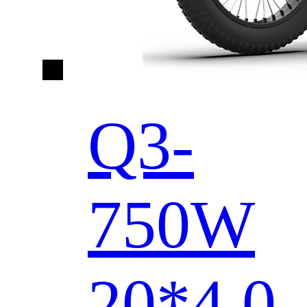
Q3-
750W
20*4.0