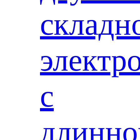
складн
электр
с
длинно