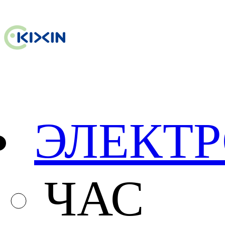
ЭЛЕКТ
ЧАС