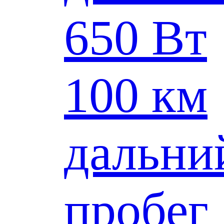
650 Вт
100 км
дальни
пробег