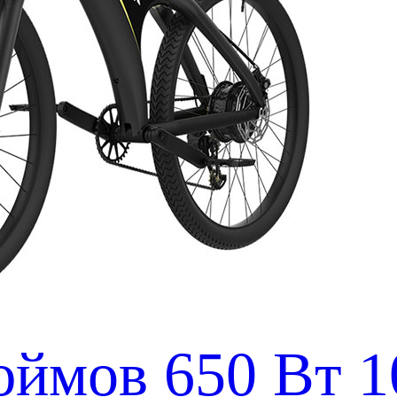
юймов 650 Вт 1