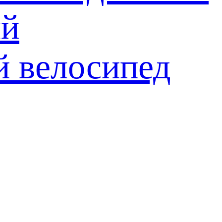
ый
й велосипед