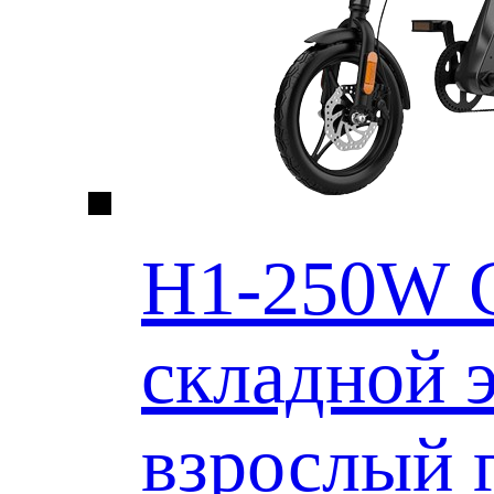
H1-250W 
складной 
взрослый 