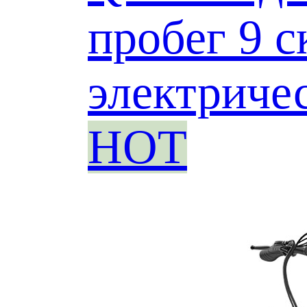
пробег 9 
электриче
HOT