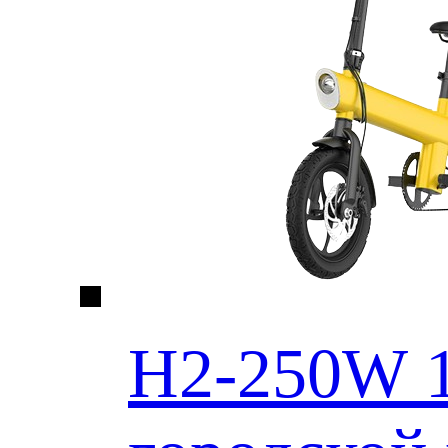
H2-250W 