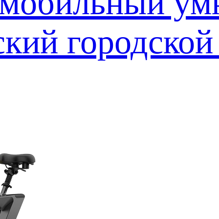
 мобильный у
ский городской