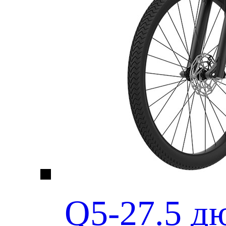
Q5-27.5 д