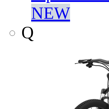
NEW
Q