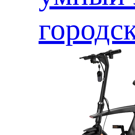
городс