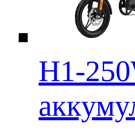
H1-25
аккуму