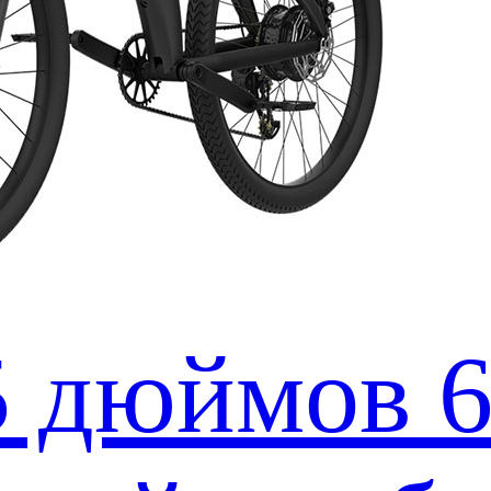
5 дюймов 6