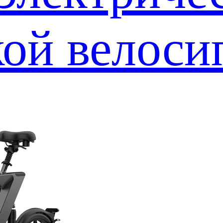
кой велоси