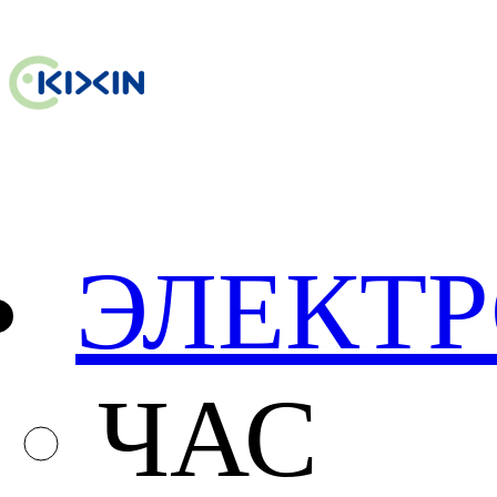
ЭЛЕКТ
ЧАС